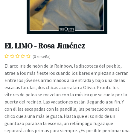
EL LIMO - Rosa Jiménez
(0 reseña)
El arco iris de neón de la Rainbow, la discoteca del pueblo,
atrae a los más fiesteros cuando los bares empiezan a cerrar.
Entre los jóvenes arracimados a la entrada y bajo una de las
escasas farolas, dos chicas acorralan a Olivia. Pronto los
vítores de pelea se mezclan con la música que se cuela por la
puerta del recinto. Las vacaciones están llegando a su fin. Y
con él las escapadas con la pandilla, las persecuciones al
chico que a una más le gusta. Hasta que el sonido de un
guantazo paraliza la escena, un relámpago fugaz que
separará a dos primas para siempre. ¿Es posible perdonar una