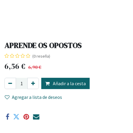
APRENDE OS OPOSTOS
(0 reseña)
6,56
€
6,90
€
Añadir a la cesta
Agregar a lista de deseos