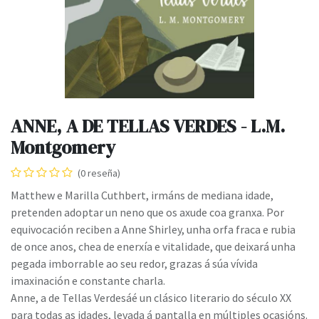
ANNE, A DE TELLAS VERDES - L.M.
Montgomery
(0 reseña)
Matthew e Marilla Cuthbert, irmáns de mediana idade,
pretenden adoptar un neno que os axude coa granxa. Por
equivocación reciben a Anne Shirley, unha orfa fraca e rubia
de once anos, chea de enerxía e vitalidade, que deixará unha
pegada imborrable ao seu redor, grazas á súa vívida
imaxinación e constante charla.
Anne, a de Tellas Verdesáé un clásico literario do século XX
para todas as idades, levada á pantalla en múltiples ocasións.