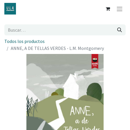
Todos los productos
ANNE, A DE TELLAS VERDES - L.M. Montgomery