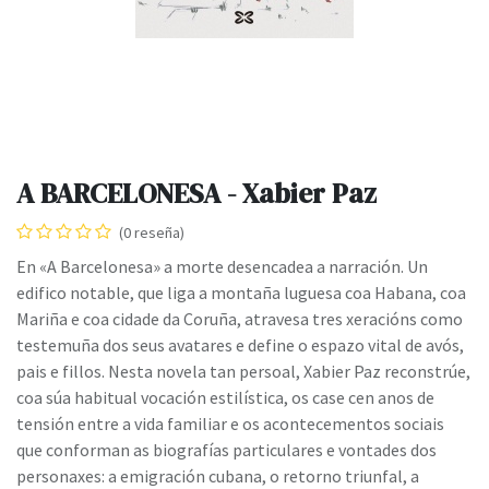
A BARCELONESA - Xabier Paz
(0 reseña)
En «A Barcelonesa» a morte desencadea a narración. Un
edifico notable, que liga a montaña luguesa coa Habana, coa
Mariña e coa cidade da Coruña, atravesa tres xeracións como
testemuña dos seus avatares e define o espazo vital de avós,
pais e fillos. Nesta novela tan persoal, Xabier Paz reconstrúe,
coa súa habitual vocación estilística, os case cen anos de
tensión entre a vida familiar e os acontecementos sociais
que conforman as biografías particulares e vontades dos
personaxes: a emigración cubana, o retorno triunfal, a