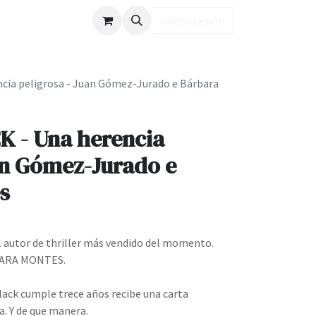
ub LD
Iniciar sesión
ia peligrosa - Juan Gómez-Jurado e Bárbara
 - Una herencia
an Gómez-Jurado e
s
l autor de thriller más vendido del momento.
ARA MONTES.
ack cumple trece años recibe una carta
a. Y de que manera.