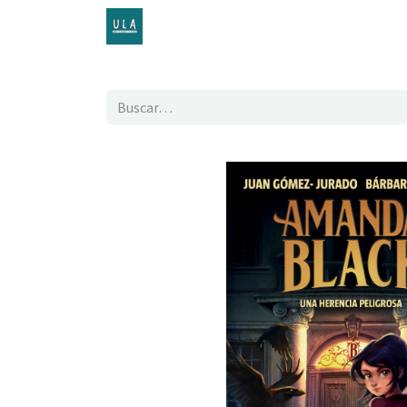
Inicio
TENDA ONLINE
O proxecto