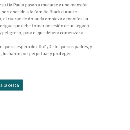
la y su tía Paula pasan a mudarse a una mansión
a pertenecido a la familia Black durante
co, el cuerpo de Amanda empieza a manifestar
verigua que debe tomar posesión de un legado
y peligroso, para el que deberá comenzar a
o que se espera de ella? ¿De lo que sus padres, y
s, lucharon por perpetuar y proteger.
a la cesta