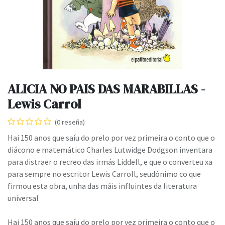
ALICIA NO PAIS DAS MARABILLAS -
Lewis Carrol
(0 reseña)
Hai 150 anos que saíu do prelo por vez primeira o conto que o
diácono e matemático Charles Lutwidge Dodgson inventara
para distraer o recreo das irmás Liddell, e que o converteu xa
para sempre no escritor Lewis Carroll, seudónimo co que
firmou esta obra, unha das máis influintes da literatura
universal
Hai 150 anos que saíu do prelo por vez primeira o conto que o