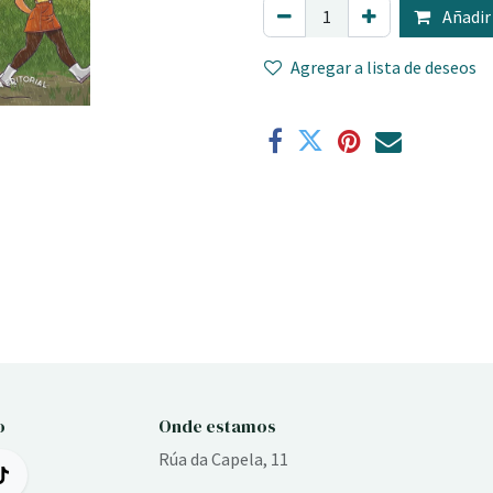
Añadir 
Agregar a lista de deseos
o
Onde estamos
Rúa da Capela, 11