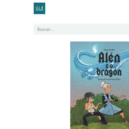
Inicio
TENDA ONLINE
O proxecto