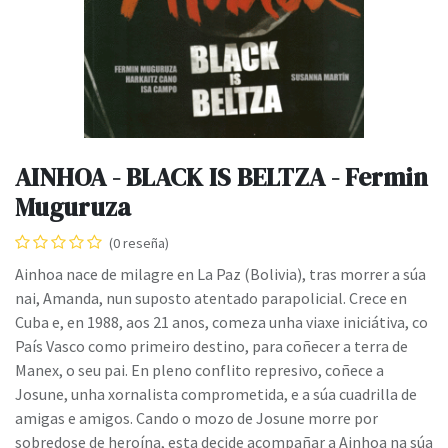
AINHOA - BLACK IS BELTZA - Fermin
Muguruza
(0 reseña)
Ainhoa nace de milagre en La Paz (Bolivia), tras morrer a súa
nai, Amanda, nun suposto atentado parapolicial. Crece en
Cuba e, en 1988, aos 21 anos, comeza unha viaxe iniciátiva, co
País Vasco como primeiro destino, para coñecer a terra de
Manex, o seu pai. En pleno conflito represivo, coñece a
Josune, unha xornalista comprometida, e a súa cuadrilla de
amigas e amigos. Cando o mozo de Josune morre por
sobredose de heroína, esta decide acompañar a Ainhoa na súa