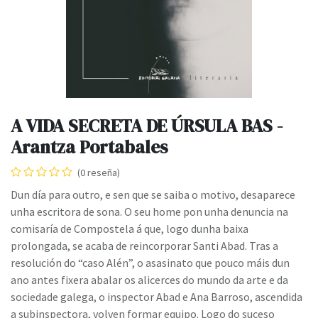
A VIDA SECRETA DE ÚRSULA BAS -
Arantza Portabales
(0 reseña)
Dun día para outro, e sen que se saiba o motivo, desaparece
unha escritora de sona. O seu home pon unha denuncia na
comisaría de Compostela á que, logo dunha baixa
prolongada, se acaba de reincorporar Santi Abad. Tras a
resolución do “caso Alén”, o asasinato que pouco máis dun
ano antes fixera abalar os alicerces do mundo da arte e da
sociedade galega, o inspector Abad e Ana Barroso, ascendida
a subinspectora, volven formar equipo. Logo do suceso