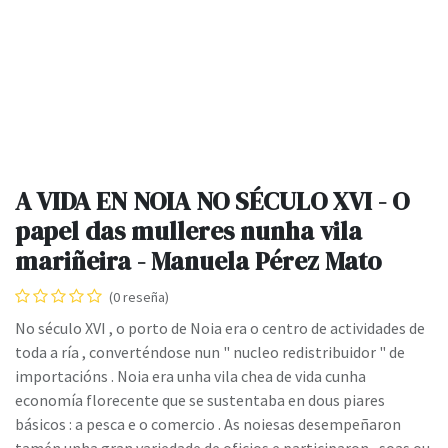
A VIDA EN NOIA NO SÉCULO XVI - O
papel das mulleres nunha vila
mariñeira - Manuela Pérez Mato
(0 reseña)
No século XVI , o porto de Noia era o centro de actividades de
toda a ría , converténdose nun " nucleo redistribuidor " de
importacións . Noia era unha vila chea de vida cunha
economía florecente que se sustentaba en dous piares
básicos : a pesca e o comercio . As noiesas desempeñaron