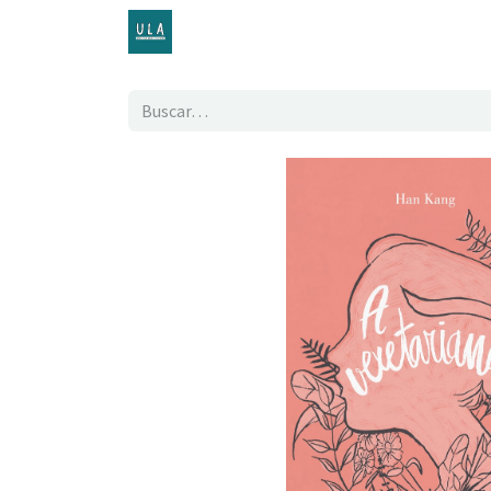
Inicio
TENDA ONLINE
O proxecto