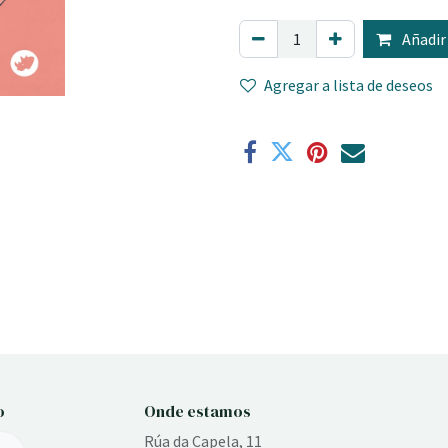
Añadir 
Agregar a lista de deseos
o
Onde estamos
Rúa da Capela, 11