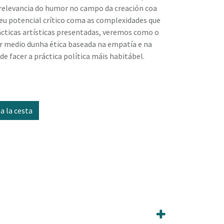
relevancia do humor no campo da creación coa
seu potencial crítico coma as complexidades que
rácticas artísticas presentadas, veremos como o
r medio dunha ética baseada na empatía e na
e facer a práctica política máis habitábel.
a la cesta