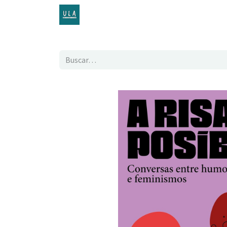
Inicio
TENDA ONLINE
O proxecto