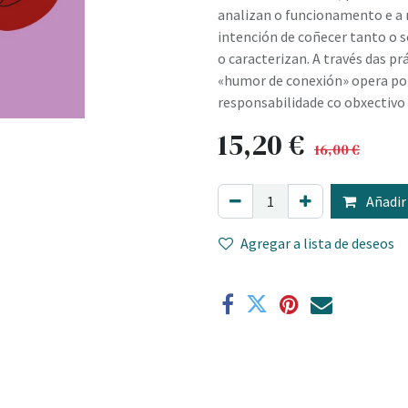
analizan o funcionamento e a 
intención de coñecer tanto o 
o caracterizan. A través das p
«humor de conexión» opera po
responsabilidade co obxectivo d
15,20
€
16,00
€
Añadir 
Agregar a lista de deseos