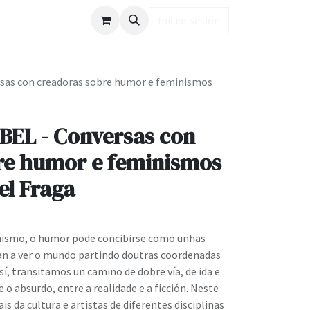
ub LD
Iniciar sesión
sas con creadoras sobre humor e feminismos
BEL - Conversas con
re humor e feminismos
el Fraga
nismo, o humor pode concibirse como unhas
an a ver o mundo partindo doutras coordenadas
sí, transitamos un camiño de dobre vía, de ida e
e o absurdo, entre a realidade e a ficción. Neste
is da cultura e artistas de diferentes disciplinas