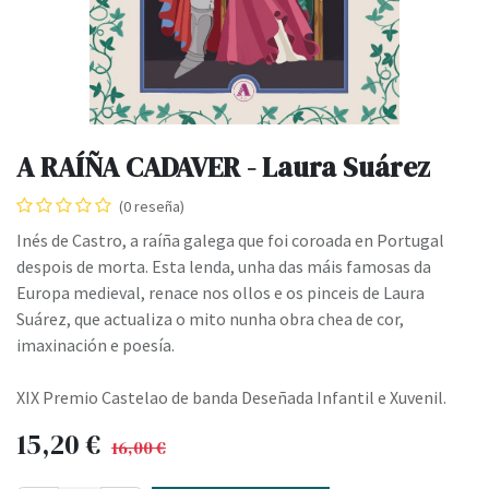
A RAÍÑA CADAVER - Laura Suárez
(0 reseña)
Inés de Castro, a raíña galega que foi coroada en Portugal
despois de morta. Esta lenda, unha das máis famosas da
Europa medieval, renace nos ollos e os pinceis de Laura
Suárez, que actualiza o mito nunha obra chea de cor,
imaxinación e poesía.
XIX Premio Castelao de banda Deseñada Infantil e Xuvenil.
15,20
€
16,00
€