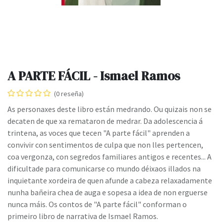
A PARTE FÁCIL - Ismael Ramos
(0 reseña)
As personaxes deste libro están medrando. Ou quizais non se
decaten de que xa remataron de medrar. Da adolescencia á
trintena, as voces que tecen "A parte fácil" aprenden a
convivir con sentimentos de culpa que non lles pertencen,
coa vergonza, con segredos familiares antigos e recentes... A
dificultade para comunicarse co mundo déixaos illados na
inquietante xordeira de quen afunde a cabeza relaxadamente
nunha bañeira chea de auga e sopesa a idea de non erguerse
nunca máis. Os contos de "A parte fácil" conforman o
primeiro libro de narrativa de Ismael Ramos.