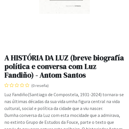
A HISTÓRIA DA LUZ (breve biografía
política e conversa com Luz
Fandiño) - Antom Santos
(0 reseña)
Luz Fandiño(Santiago de Compostela, 1931-2024) tornara-se
nas últimas décadas da sua vida umha figura central na vida
cultural, social e política da cidade que a viu nascer.
Dumha conversa da Luz com esta mocidade que a admirava,
no extinto Grupo de Estudos da Fouce, parte o texto que