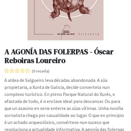
A AGONÍA DAS FOLERPAS - Óscar
Reboiras Loureiro
(0 reseña)
A aldea de Salgueiro leva décadas abandonada. A súa
propietaria, a Xunta de Galicia, decide convertela nun
complexo turístico. En pleno Parque Natural do Xurés, e
afastada de todo, é o enclave ideal para descansar. Ou para
que un asasino en serie enterre as súas vítimas. Unha noviña
xornalista chega por casualidade ao lugar. O que en principio
é un achado arqueolóxico, convértese nun suceso que
revoluciona a actualidade informativa. A agonía das folerpas