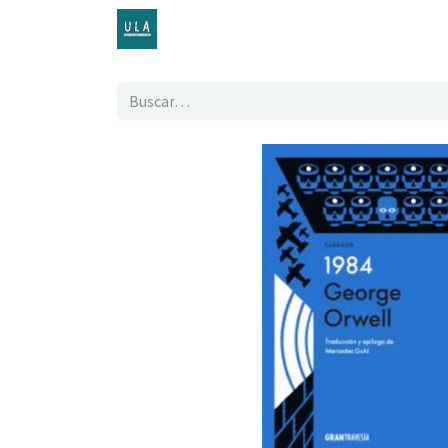
Inicio
TENDA ONLINE
O proxecto