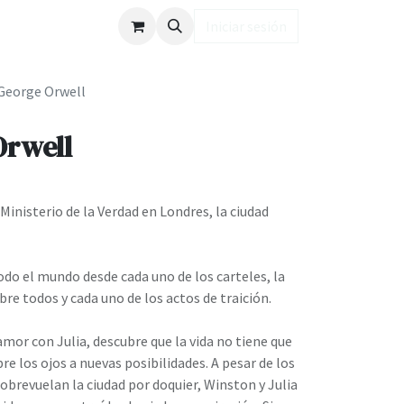
ub LD
Iniciar sesión
 George Orwell
Orwell
Ministerio de la Verdad en Londres, la ciudad
do el mundo desde cada uno de los carteles, la
re todos y cada uno de los actos de traición.
or con Julia, descubre que la vida no tiene que
re los ojos a nuevas posibilidades. A pesar de los
sobrevuelan la ciudad por doquier, Winston y Julia