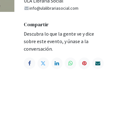
ULA Libraría Social
info@ulalibrariasocial.com
Compartir
Descubra lo que la gente ve y dice
sobre este evento, y únase a la
conversación.