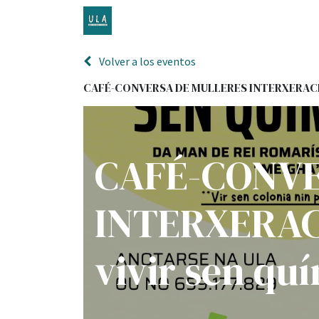
Inicio
TENDA ONLINE
O proxecto
Volver a los eventos
CAFÉ-CONVERSA DE MULLERES INTERXERACION
CAFÉ-CONVE
INTERXERAC
vivir sen qu