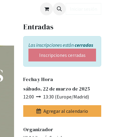
ub LD
Iniciar sesión
Entradas
Las inscripciones están
cerradas
Inscripciones cerradas
S
Fecha y Hora
sábado, 22 de marzo de 2025
12:00
13:30
(
Europe/Madrid
)
Agregar al calendario
Organizador