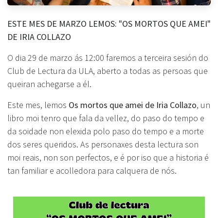
ESTE MES DE MARZO LEMOS: "OS MORTOS QUE AMEI"
DE IRIA COLLAZO
O dia 29 de marzo ás 12:00 faremos a terceira sesión do
Club de Lectura da ULA, aberto a todas as persoas que
queiran achegarse a él.
Este mes, lemos
Os mortos que amei de Iria Collazo
, un
libro moi tenro que fala da vellez, do paso do tempo e
da soidade non elexida polo paso do tempo e a morte
dos seres queridos. As personaxes desta lectura son
moi reais, non son perfectos, e é por iso que a historia é
tan familiar e acolledora para calquera de nós.