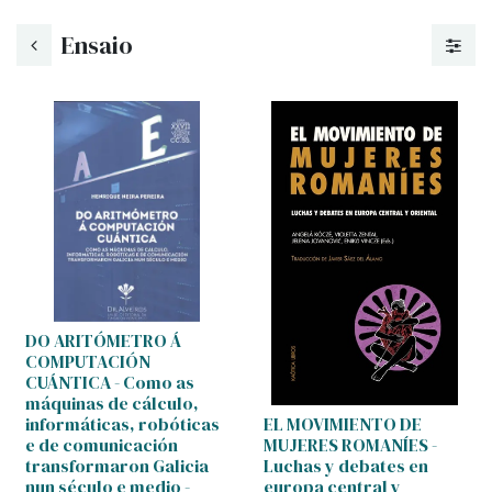
Ensaio
DO ARITÓMETRO Á
COMPUTACIÓN
CUÁNTICA - Como as
máquinas de cálculo,
informáticas, robóticas
EL MOVIMIENTO DE
e de comunicación
MUJERES ROMANÍES -
transformaron Galicia
Luchas y debates en
nun século e medio -
europa central y