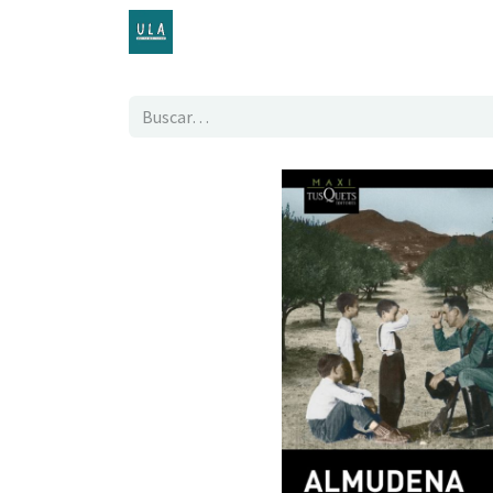
Inicio
TENDA ONLINE
O proxecto