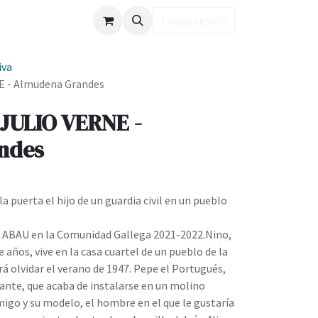
ub LD
Iniciar sesión
iva
 - Almudena Grandes
JULIO VERNE -
ndes
a puerta el hijo de un guardia civil en un pueblo
la ABAU en la Comunidad Gallega 2021-2022.Nino,
ve años, vive en la casa cuartel de un pueblo de la
rá olvidar el verano de 1947. Pepe el Portugués,
nante, que acaba de instalarse en un molino
migo y su modelo, el hombre en el que le gustaría