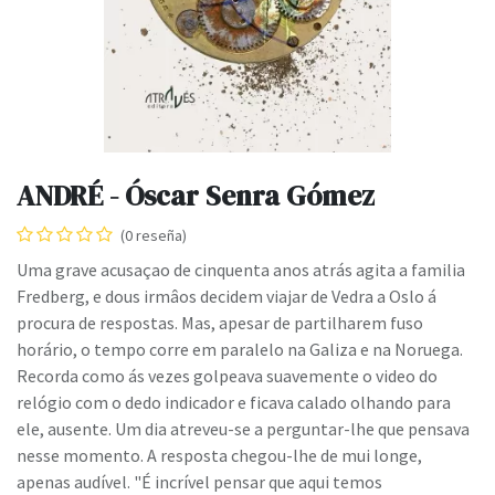
ANDRÉ - Óscar Senra Gómez
(0 reseña)
Uma grave acusaçao de cinquenta anos atrás agita a familia
Fredberg, e dous irmâos decidem viajar de Vedra a Oslo á
procura de respostas. Mas, apesar de partilharem fuso
horário, o tempo corre em paralelo na Galiza e na Noruega.
Recorda como ás vezes golpeava suavemente o video do
relógio com o dedo indicador e ficava calado olhando para
ele, ausente. Um dia atreveu-se a perguntar-lhe que pensava
nesse momento. A resposta chegou-lhe de mui longe,
apenas audível. "É incrível pensar que aqui temos