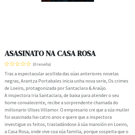
ASASINATO NA CASA ROSA
(0 reseña)
Tras a espectacular acollida das súas anteriores novelas
negras, Arantza Portabales inicia unha nova serie, Os crimes
de Loeiro, protagonizada por Santaclara & Araújo.
A inspectora Iria Santaclara, de baixa para atender o seu
home convalecente, recibe a sorprendente chamada do
millonario Ulises Villamor. O empresario cre que a súa muller
foi asasinada hai catro anos e quere que a inspectora
investigue os feitos, trasladándose á súa mansión en Loeiro,
a Casa Rosa, onde vive coa súa familia, porque sospeita que o