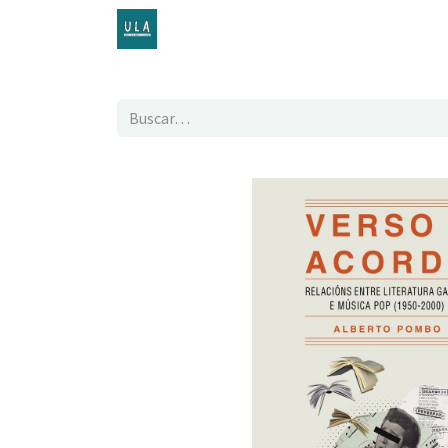
Inicio
TENDA ONLINE
O proxecto