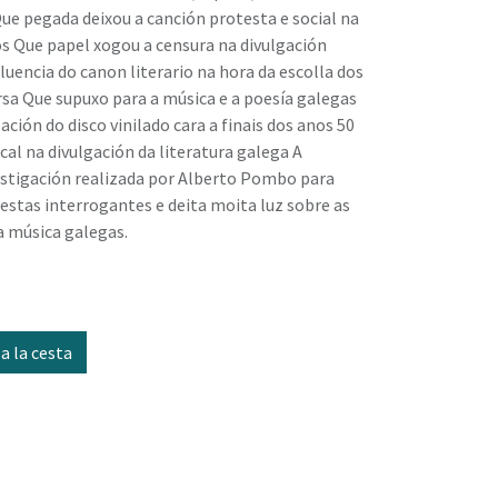
Que pegada deixou a canción protesta e social na
os Que papel xogou a censura na divulgación
fluencia do canon literario na hora da escolla dos
rsa Que supuxo para a música e a poesía galegas
ación do disco vinilado cara a finais dos anos 50
cal na divulgación da literatura galega A
estigación realizada por Alberto Pombo para
 estas interrogantes e deita moita luz sobre as
 a música galegas.
a la cesta