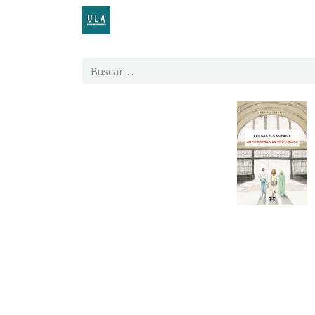
Inicio
TENDA ONLINE
O proxecto