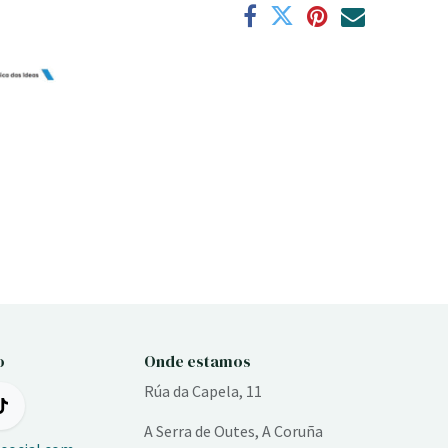
o
Onde estamos
Rúa da Capela, 11
A Serra de Outes, A Coruña