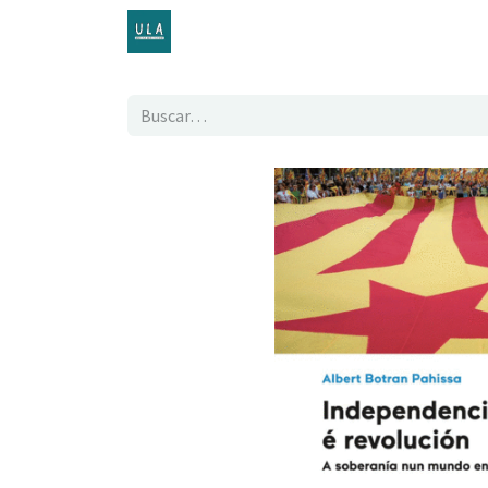
Inicio
TENDA ONLINE
O proxecto