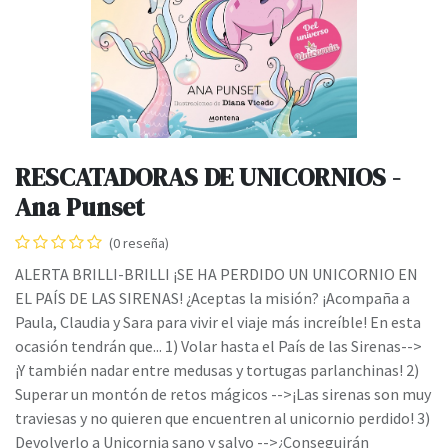
RESCATADORAS DE UNICORNIOS -
Ana Punset
(0 reseña)
ALERTA BRILLI-BRILLI ¡SE HA PERDIDO UN UNICORNIO EN
EL PAÍS DE LAS SIRENAS! ¿Aceptas la misión? ¡Acompaña a
Paula, Claudia y Sara para vivir el viaje más increíble! En esta
ocasión tendrán que... 1) Volar hasta el País de las Sirenas-->
¡Y también nadar entre medusas y tortugas parlanchinas! 2)
Superar un montón de retos mágicos -->¡Las sirenas son muy
traviesas y no quieren que encuentren al unicornio perdido! 3)
Devolverlo a Unicornia sano y salvo -->¿Conseguirán