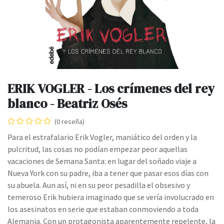
ERIK VOGLER - Los crímenes del rey
blanco - Beatriz Osés
(0 reseña)
Para el estrafalario Erik Vogler, maniático del orden y la
pulcritud, las cosas no podían empezar peor aquellas
vacaciones de Semana Santa: en lugar del soñado viaje a
Nueva York con su padre, iba a tener que pasar esos días con
su abuela. Aun así, ni en su peor pesadilla el obsesivo y
temeroso Erik hubiera imaginado que se vería involucrado en
los asesinatos en serie que estaban conmoviendo a toda
Alemania. Con un protagonista aparentemente repelente, la