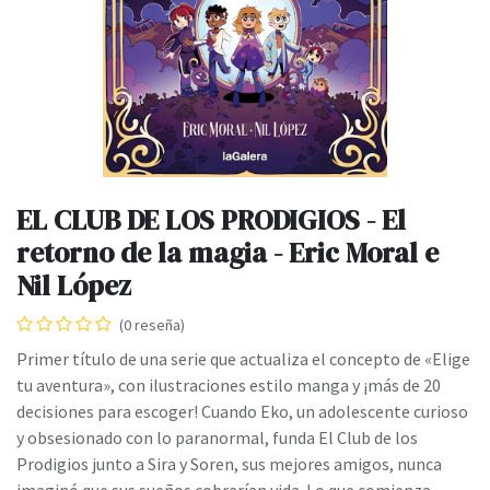
EL CLUB DE LOS PRODIGIOS - El
retorno de la magia - Eric Moral e
Nil López
(0 reseña)
Primer título de una serie que actualiza el concepto de «Elige
tu aventura», con ilustraciones estilo manga y ¡más de 20
decisiones para escoger! Cuando Eko, un adolescente curioso
y obsesionado con lo paranormal, funda El Club de los
Prodigios junto a Sira y Soren, sus mejores amigos, nunca