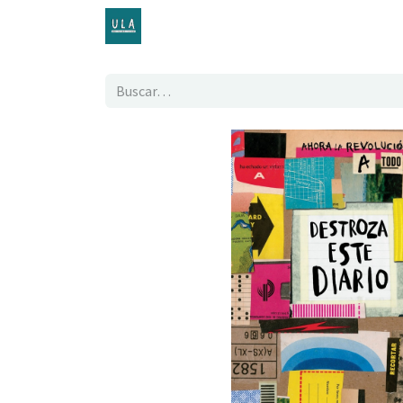
Inicio
TENDA ONLINE
O proxecto