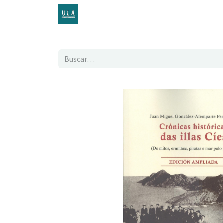
Inicio
TENDA ONLINE
O proxecto