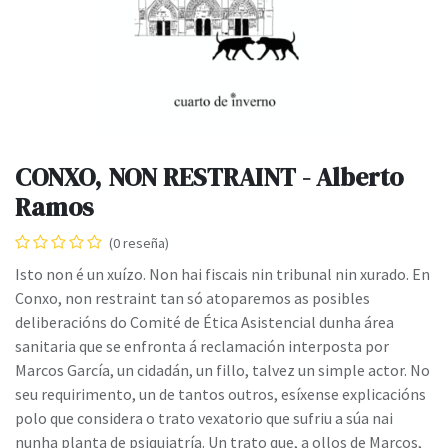
CONXO, NON RESTRAINT - Alberto
Ramos
(0 reseña)
Isto non é un xuízo. Non hai fiscais nin tribunal nin xurado. En
Conxo, non restraint tan só atoparemos as posibles
deliberacións do Comité de Ética Asistencial dunha área
sanitaria que se enfronta á reclamación interposta por
Marcos García, un cidadán, un fillo, talvez un simple actor. No
seu requirimento, un de tantos outros, esíxense explicacións
polo que considera o trato vexatorio que sufriu a súa nai
nunha planta de psiquiatría. Un trato que, a ollos de Marcos,