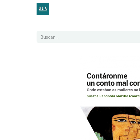
Inicio
TENDA ONLINE
O proxecto