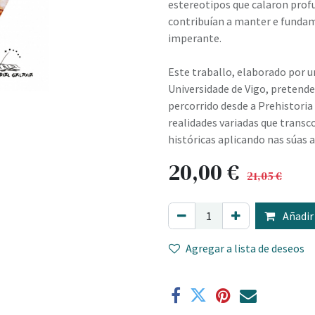
estereotipos que calaron pro
contribuían a manter e fundame
imperante.
Este traballo, elaborado por u
Universidade de Vigo, pretende 
percorrido desde a Prehistoria 
realidades variadas que transco
históricas aplicando nas súas 
20,00
€
21,05
€
Añadir 
Agregar a lista de deseos