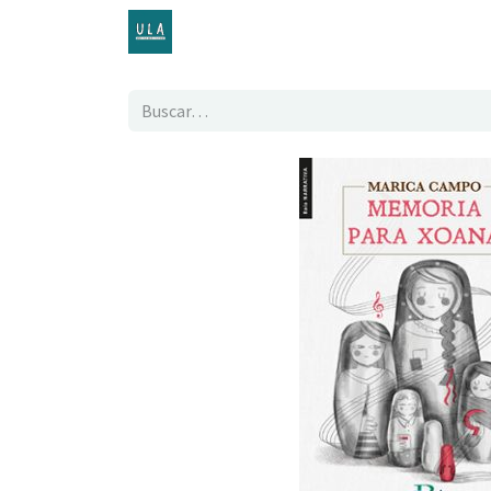
Inicio
TENDA ONLINE
O proxecto