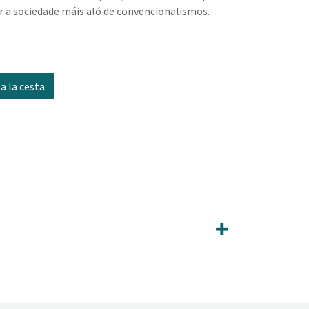
r a sociedade máis aló de convencionalismos.
a la cesta