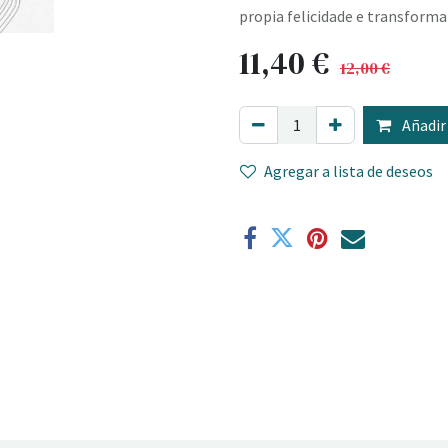
propia felicidade e transforma
11,40
€
12,00
€
Añadir 
Agregar a lista de deseos