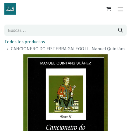
Todos los productos
CANCIONERO DO FISTERRA GALEGO II - Manuel Quintáns