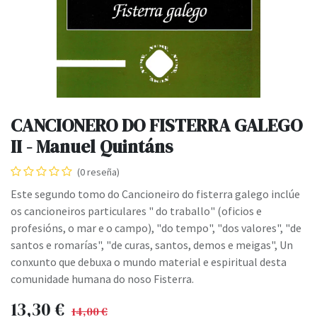
CANCIONERO DO FISTERRA GALEGO
II - Manuel Quintáns
(0 reseña)
Este segundo tomo do Cancioneiro do fisterra galego inclúe
os cancioneiros particulares " do traballo" (oficios e
profesións, o mar e o campo), "do tempo", "dos valores", "de
santos e romarías", "de curas, santos, demos e meigas", Un
conxunto que debuxa o mundo material e espiritual desta
comunidade humana do noso Fisterra.
13,30
€
14,00
€