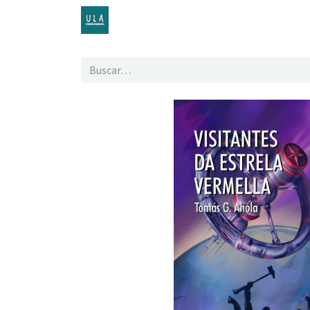
Inicio
TENDA ONLINE
O proxecto