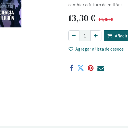
cambiar o futuro de millóns.
13,30
€
14,00
€
Añadir 
Agregar a lista de deseos