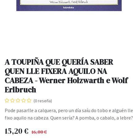
A TOUPIÑA QUE QUERÍA SABER
QUEN LLE FIXERA AQUILO NA
CABEZA - Werner Holzwarth e Wolf
Erlbruch
(0 reseña)
Pode pasarlle a calquera, pero un día saíu do tobo e alguén lle
fixo aquilo na cabeza. Quen sería? A pomba, o cabalo, a lebre?
15,20
€
16,00
€