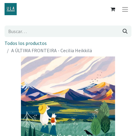
Todos los productos
A ÚLTIMA FRONTEIRA - Cecilia Heikkilä