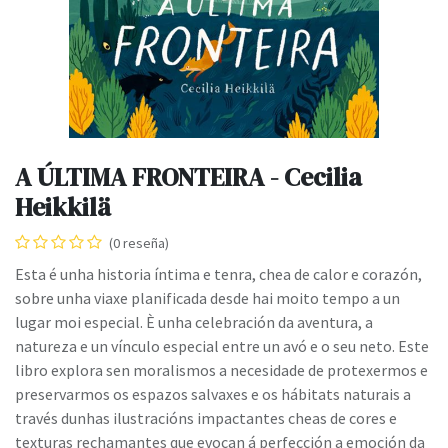
A ÚLTIMA FRONTEIRA - Cecilia
Heikkilä
(0 reseña)
Esta é unha historia íntima e tenra, chea de calor e corazón,
sobre unha viaxe planificada desde hai moito tempo a un
lugar moi especial. È unha celebración da aventura, a
natureza e un vínculo especial entre un avó e o seu neto. Este
libro explora sen moralismos a necesidade de protexermos e
preservarmos os espazos salvaxes e os hábitats naturais a
través dunhas ilustracións impactantes cheas de cores e
texturas rechamantes que evocan á perfección a emoción da