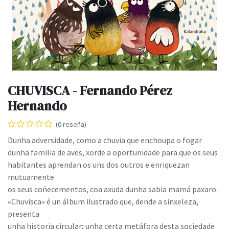
CHUVISCA - Fernando Pérez
Hernando
(0 reseña)
Dunha adversidade, como a chuvia que enchoupa o fogar
dunha familia de aves, xorde a oportunidade para que os seus
habitantes aprendan os uns dos outros e enriquezan
mutuamente
os seus coñecementos, coa axuda dunha sabia mamá paxaro.
«Chuvisca» é un álbum ilustrado que, dende a sinxeleza,
presenta
unha historia circular; unha certa metáfora desta sociedade