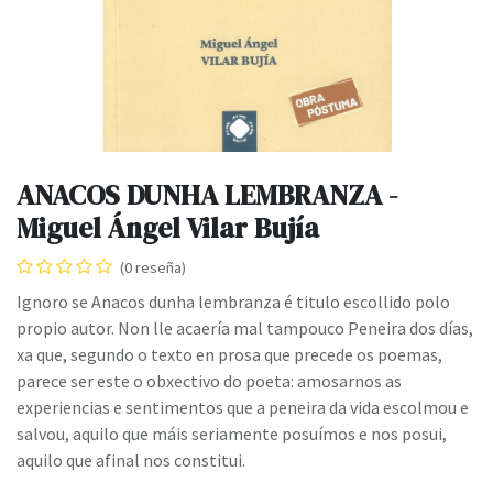
ANACOS DUNHA LEMBRANZA -
Miguel Ángel Vilar Bujía
(0 reseña)
Ignoro se Anacos dunha lembranza é titulo escollido polo
propio autor. Non lle acaería mal tampouco Peneira dos días,
xa que, segundo o texto en prosa que precede os poemas,
parece ser este o obxectivo do poeta: amosarnos as
experiencias e sentimentos que a peneira da vida escolmou e
salvou, aquilo que máis seriamente posuímos e nos posui,
aquilo que afinal nos constitui.