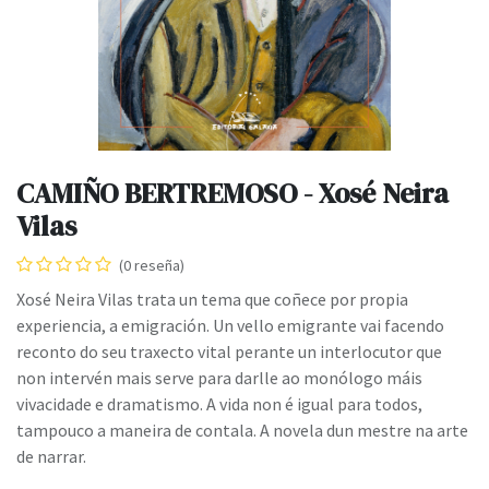
CAMIÑO BERTREMOSO - Xosé Neira
Vilas
(0 reseña)
Xosé Neira Vilas trata un tema que coñece por propia
experiencia, a emigración. Un vello emigrante vai facendo
reconto do seu traxecto vital perante un interlocutor que
non intervén mais serve para darlle ao monólogo máis
vivacidade e dramatismo. A vida non é igual para todos,
tampouco a maneira de contala. A novela dun mestre na arte
de narrar.