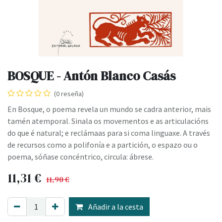
BOSQUE - Antón Blanco Casás
(0 reseña)
En Bosque, o poema revela un mundo se cadra anterior, mais
tamén atemporal. Sinala os movementos e as articulacións
do que é natural; e reclámaas para si coma linguaxe. A través
de recursos como a polifonía e a partición, o espazo ou o
poema, sóñase concéntrico, circula: ábrese.
11,31
€
11,90
€
Añadir a la cesta