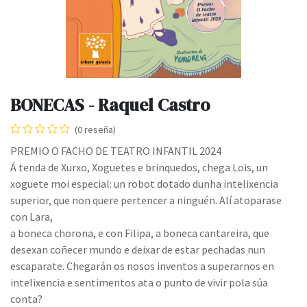
BONECAS - Raquel Castro
(0 reseña)
PREMIO O FACHO DE TEATRO INFANTIL 2024
Á tenda de Xurxo, Xoguetes e brinquedos, chega Lois, un
xoguete moi especial: un robot dotado dunha intelixencia
superior, que non quere pertencer a ninguén. Alí atoparase
con Lara,
a boneca chorona, e con Filipa, a boneca cantareira, que
desexan coñecer mundo e deixar de estar pechadas nun
escaparate. Chegarán os nosos inventos a superarnos en
intelixencia e sentimentos ata o punto de vivir pola súa
conta?