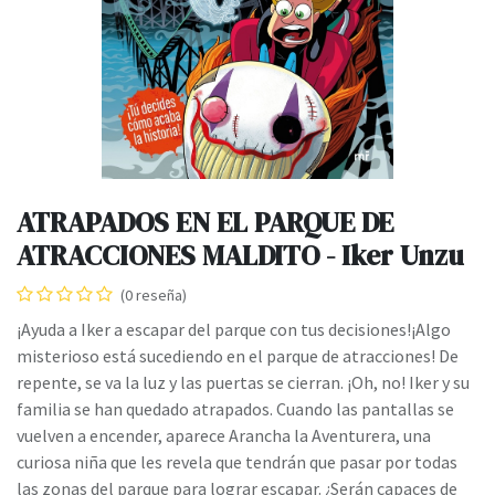
ATRAPADOS EN EL PARQUE DE
ATRACCIONES MALDITO - Iker Unzu
(0 reseña)
¡Ayuda a Iker a escapar del parque con tus decisiones!¡Algo
misterioso está sucediendo en el parque de atracciones! De
repente, se va la luz y las puertas se cierran. ¡Oh, no! Iker y su
familia se han quedado atrapados. Cuando las pantallas se
vuelven a encender, aparece Arancha la Aventurera, una
curiosa niña que les revela que tendrán que pasar por todas
las zonas del parque para lograr escapar. ¿Serán capaces de