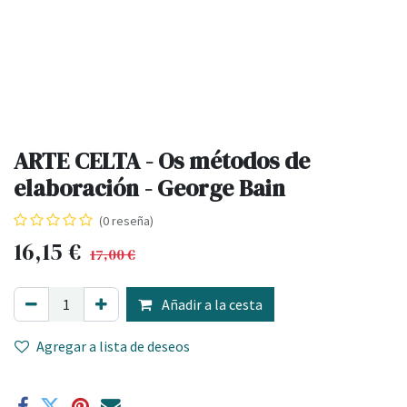
ARTE CELTA - Os métodos de
elaboración - George Bain
(0 reseña)
16,15
€
17,00
€
Añadir a la cesta
Agregar a lista de deseos