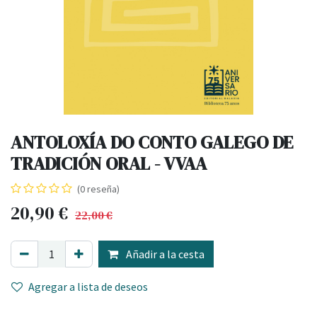
ANTOLOXÍA DO CONTO GALEGO DE
TRADICIÓN ORAL - VVAA
(0 reseña)
20,90
€
22,00
€
Añadir a la cesta
Agregar a lista de deseos