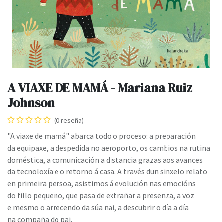
A VIAXE DE MAMÁ - Mariana Ruiz
Johnson
(0 reseña)
"A viaxe de mamá" abarca todo o proceso: a preparación
da equipaxe, a despedida no aeroporto, os cambios na rutina
doméstica, a comunicación a distancia grazas aos avances
da tecnoloxía e o retorno á casa. A través dun sinxelo relato
en primeira persoa, asistimos á evolución nas emocións
do fillo pequeno, que pasa de extrañar a presenza, a voz
e mesmo o arrecendo da súa nai, a descubrir o día a día
na compaña do pai.