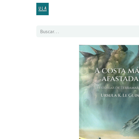
Inicio
TENDA ONLINE
O proxecto