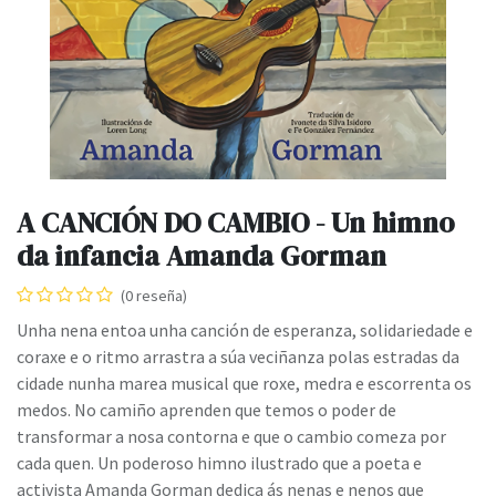
A CANCIÓN DO CAMBIO - Un himno
da infancia Amanda Gorman
(0 reseña)
Unha nena entoa unha canción de esperanza, solidariedade e
coraxe e o ritmo arrastra a súa veciñanza polas estradas da
cidade nunha marea musical que roxe, medra e escorrenta os
medos. No camiño aprenden que temos o poder de
transformar a nosa contorna e que o cambio comeza por
cada quen. Un poderoso himno ilustrado que a poeta e
activista Amanda Gorman dedica ás nenas e nenos que