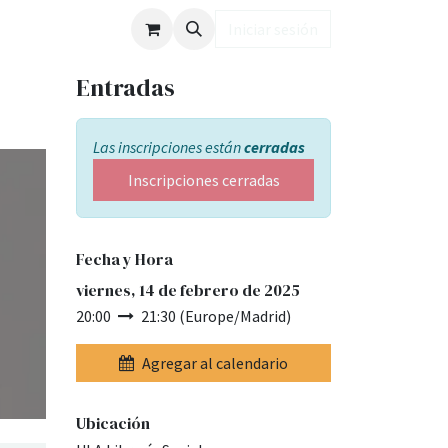
ub LD
Iniciar sesión
Entradas
Las inscripciones están
cerradas
Inscripciones cerradas
Fecha y Hora
viernes, 14 de febrero de 2025
20:00
21:30
(
Europe/Madrid
)
Agregar al calendario
Ubicación