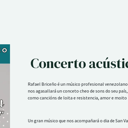
Concerto acústi
Rafael Briceño é un músico profesional venezolano
nos agasallará un conceto cheo de sons do seu país,
como cancións de loita e resistencia, amor e moito
Un gran músico que nos acompañará o dia de San Va